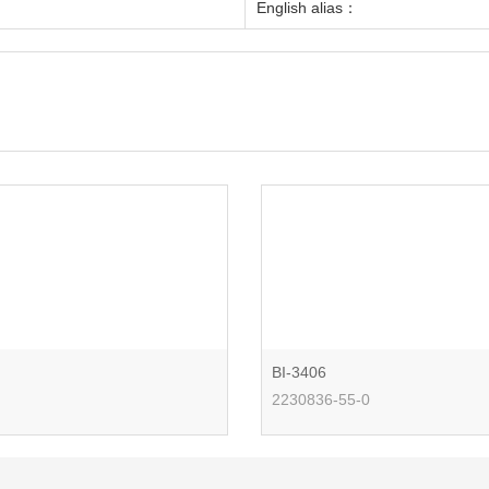
English alias：
BI-3406
2230836-55-0