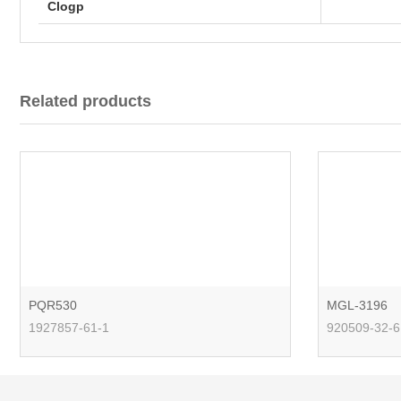
Clogp
Related products
PQR530
MGL-3196
1927857-61-1
920509-32-6